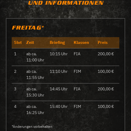
UND INFORMATIONEN
FREITAG*
Slot
Zeit
Briefing
Klassen
Preis
1
ab ca.
10:15 Uhr
FIA
200,00 €
11:00 Uhr
2
ab ca.
11:10 Uhr
FIM
100,00 €
11:55 Uhr
3
ab ca.
14:45 Uhr
FIA
200,00 €
15:30 Uhr
4
ab ca.
15:40 Uhr
FIM
100,00 €
16:25 Uhr
*Änderungen vorbehalten