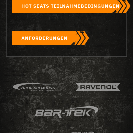
HOT SEATS TEILNAHMEBEDINGUNGEN
ANFORDERUNGEN