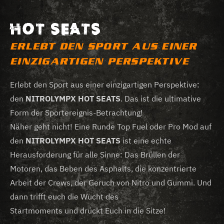
HOT SEATS
ERLEBT DEN SPORT AUS EINER
EINZIGARTIGEN PERSPEKTIVE
Erlebt den Sport aus einer einzigartigen Perspektive:
den
NITROLYMPX HOT SEATS
. Das ist die ultimative
Form der Sportereignis-Betrachtung!
Näher geht nicht! Eine Runde Top Fuel oder Pro Mod auf
den
NITROLYMPX HOT SEATS
ist eine echte
Herausforderung für alle Sinne: Das Brüllen der
Motoren, das Beben des Asphalts, die konzentrierte
Arbeit der Crews, der Geruch von Nitro und Gummi. Und
dann trifft euch die Wucht des
Startmoments und drückt Euch in die Sitze!