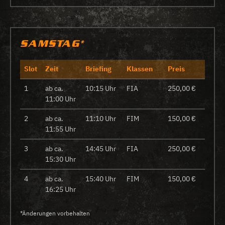
SAMSTAG*
Slot
Zeit
Briefing
Klassen
Preis
1
ab ca.
10:15 Uhr
FIA
250,00 €
11:00 Uhr
2
ab ca.
11:10 Uhr
FIM
150,00 €
11:55 Uhr
3
ab ca.
14:45 Uhr
FIA
250,00 €
15:30 Uhr
4
ab ca.
15:40 Uhr
FIM
150,00 €
16:25 Uhr
*Änderungen vorbehalten