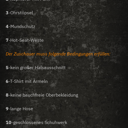
3
-Ohrstöpsel
4
-Mundschutz
7
-Hot-Seat-Weste
Der Zuschauer muss folgende Bedingungen erfüllen:
5
-kein großer Halsausschnitt
6
-T-Shirt mit Ärmeln
8
-keine bauchfreie Oberbekleidung
9
-lange Hose
10
-geschlossenes Schuhwerk