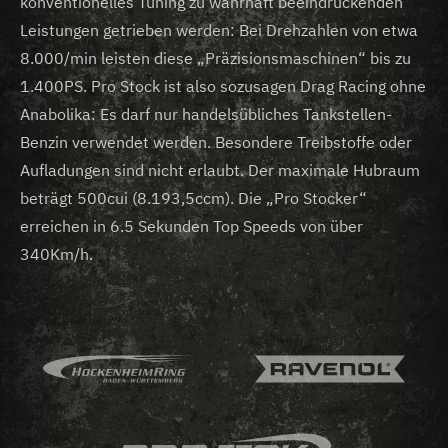
konventionelles Tuning zu wahrhaft beeindruckenden
Leistungen getrieben werden: Bei Drehzahlen von etwa
8.000/min leisten diese „Präzisionsmaschinen“ bis zu
1.400PS. Pro Stock ist also sozusagen Drag Racing ohne
Anabolika: Es darf nur handelsübliches Tankstellen-
Benzin verwendet werden. Besondere Treibstoffe oder
Aufladungen sind nicht erlaubt. Der maximale Hubraum
beträgt 500cui (8.193,5ccm). Die „Pro Stocker“
erreichen in 6.5 Sekunden Top Speeds von über
340Km/h.