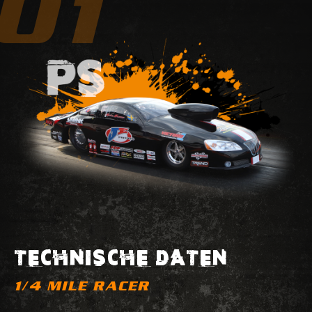
01
TECHNISCHE DATEN
1/4 MILE RACER