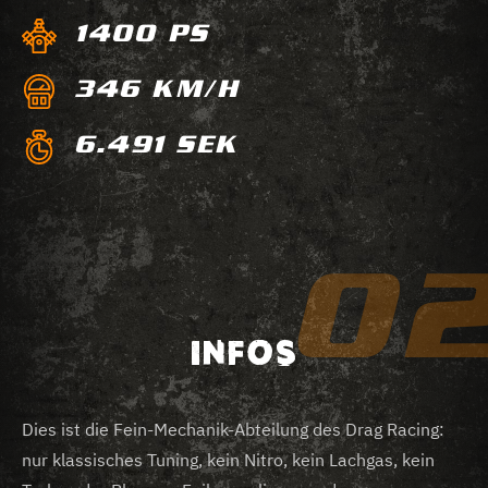
1400
PS
346
KM/H
6
.
491
SEK
0
INFOS
Dies ist die Fein-Mechanik-Abteilung des Drag Racing:
nur klassisches Tuning, kein Nitro, kein Lachgas, kein