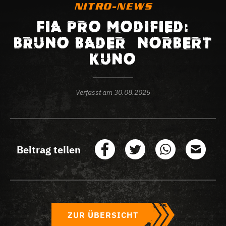
NITRO-NEWS
FIA PRO MODIFIED:
BRUNO BADER – NORBERT
KUNO
Verfasst am
30.08.2025
Beitrag teilen
ZUR ÜBERSICHT