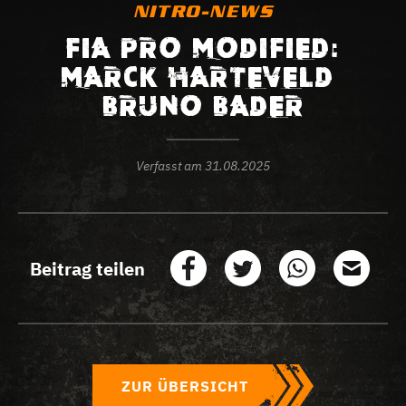
NITRO-NEWS
FIA PRO MODIFIED:
MARCK HARTEVELD –
BRUNO BADER
Verfasst am
31.08.2025
Beitrag teilen
ZUR ÜBERSICHT