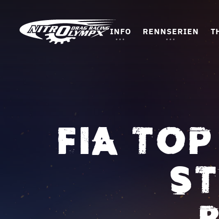
INFO
RENNSERIEN
T
FIA TOP
ST