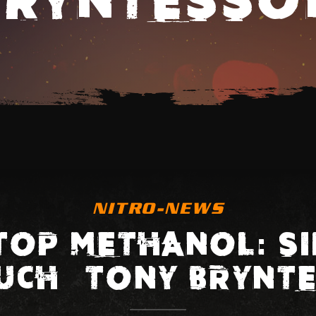
NITRO-NEWS
 TOP METHANOL: SI
UCH – TONY BRYNT