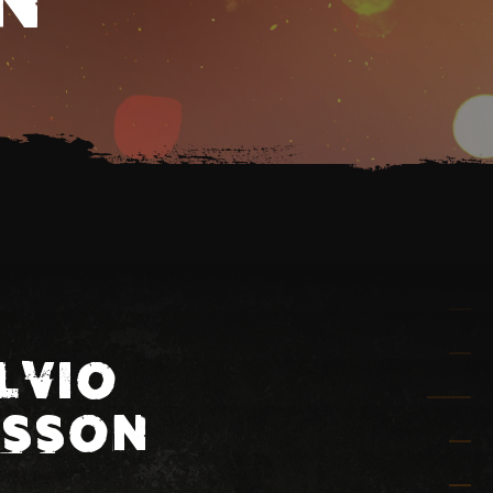
LVIO
ESSON