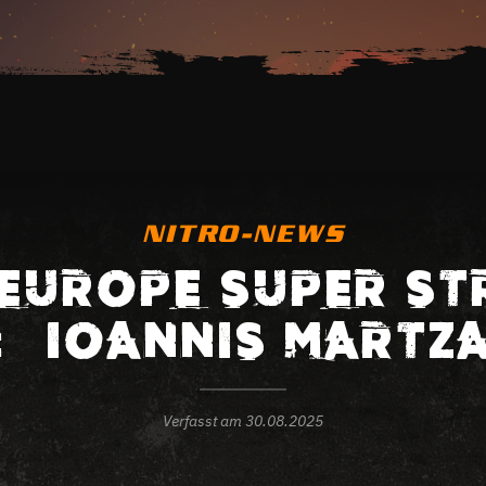
NITRO-NEWS
 EUROPE SUPER ST
: – IOANNIS MARTZ
Verfasst am
30.08.2025