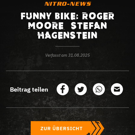
NITRO-NEWS
FUNNY BIKE: ROGER
MOORE – STEFAN
HAGENSTEIN
Verfasst am
31.08.2025
Beitrag teilen
ZUR ÜBERSICHT