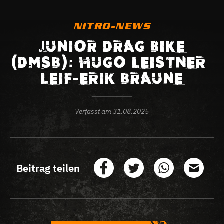
NITRO-NEWS
JUNIOR DRAG BIKE
(DMSB): HUGO LEISTNER –
LEIF-ERIK BRAUNE
Verfasst am
31.08.2025
Beitrag teilen