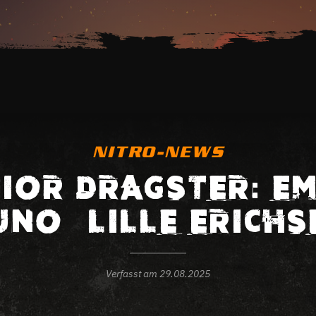
NITRO-NEWS
IOR DRAGSTER: E
UNO – LILLE ERICHS
Verfasst am
29.08.2025