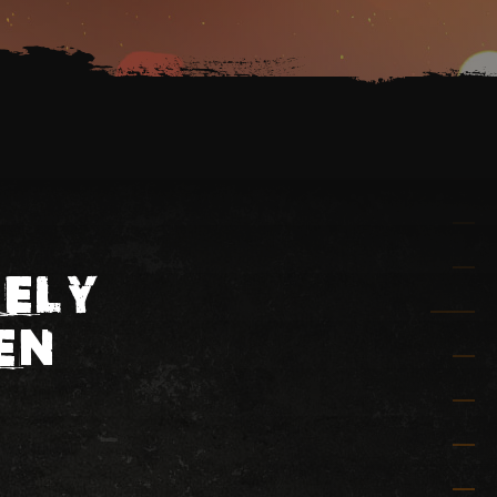
MELY
EN