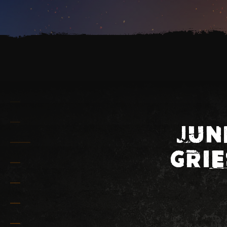
JUN
GRIE