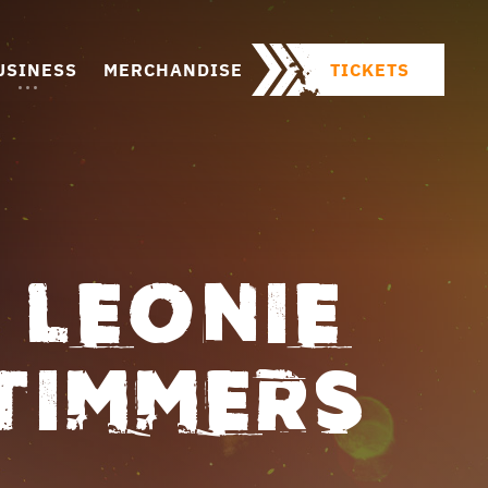
USINESS
MERCHANDISE
TICKETS
 LEONIE
TIMMERS