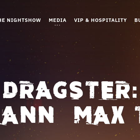
HE NIGHTSHOW
MEDIA
VIP & HOSPITALITY
B
 DRAGSTER:
ANN – MAX 