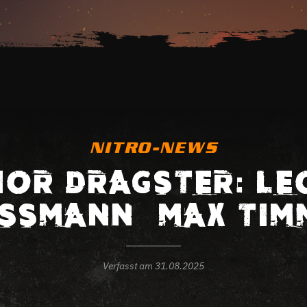
NITRO-NEWS
IOR DRAGSTER: LE
SSMANN – MAX TIM
Verfasst am
31.08.2025