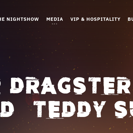
HE NIGHTSHOW
MEDIA
VIP & HOSPITALITY
B
 DRAGSTER
 – TEDDY 