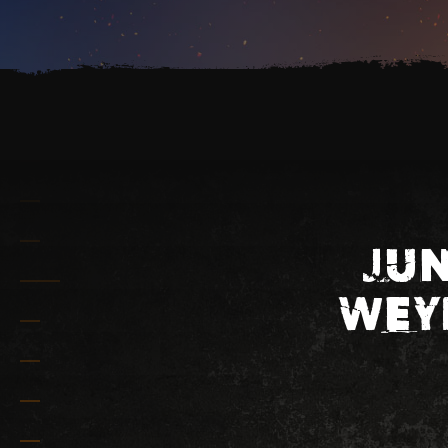
JUN
WEY