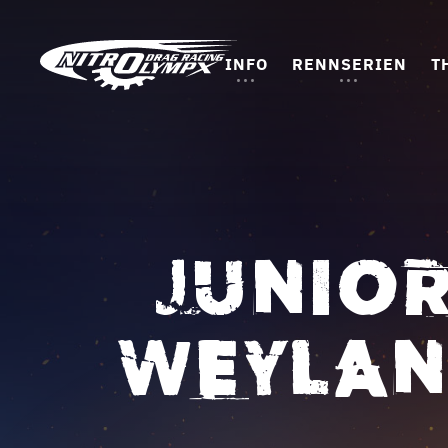
INFO
RENNSERIEN
T
JUNIOR
WEYLAND