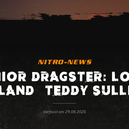
NITRO-NEWS
IOR DRAGSTER: L
LAND – TEDDY SULL
Verfasst am
29.08.2025