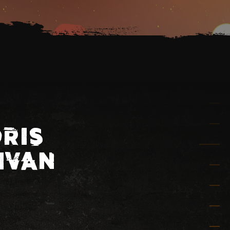
ORIS
IVAN