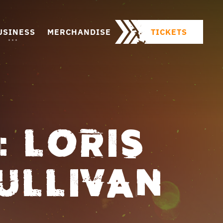
USINESS
MERCHANDISE
TICKETS
: LORIS
SULLIVAN