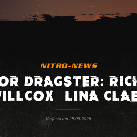
NITRO-NEWS
OR DRAGSTER: RI
ILLCOX – LINA CLA
Verfasst am
29.08.2025