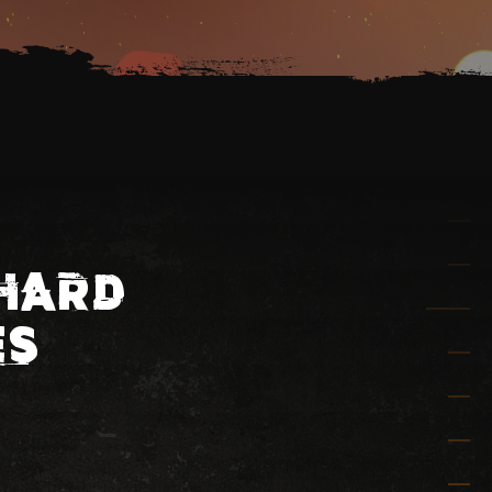
CHARD
ES