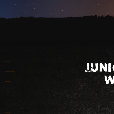
JUNI
W