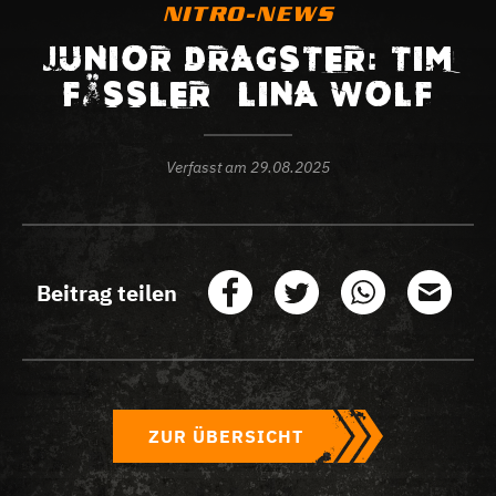
NITRO-NEWS
JUNIOR DRAGSTER: TIM
FÄSSLER – LINA WOLF
Verfasst am
29.08.2025
Beitrag teilen
ZUR ÜBERSICHT