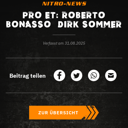
NITRO-NEWS
PRO ET: ROBERTO
BONASSO – DIRK SOMMER
Verfasst am
31.08.2025
Beitrag teilen
ZUR ÜBERSICHT