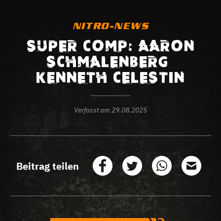
NITRO-NEWS
SUPER COMP: AARON
SCHMALENBERG –
KENNETH CELESTIN
Verfasst am
29.08.2025
Beitrag teilen