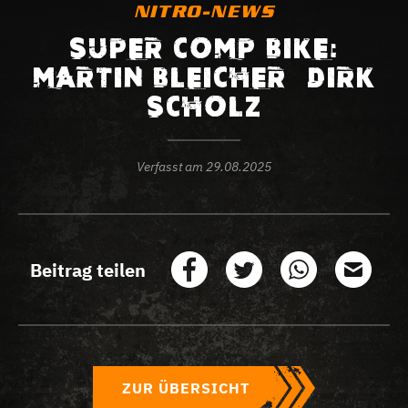
NITRO-NEWS
SUPER COMP BIKE:
MARTIN BLEICHER – DIRK
SCHOLZ
Verfasst am
29.08.2025
Beitrag teilen
ZUR ÜBERSICHT