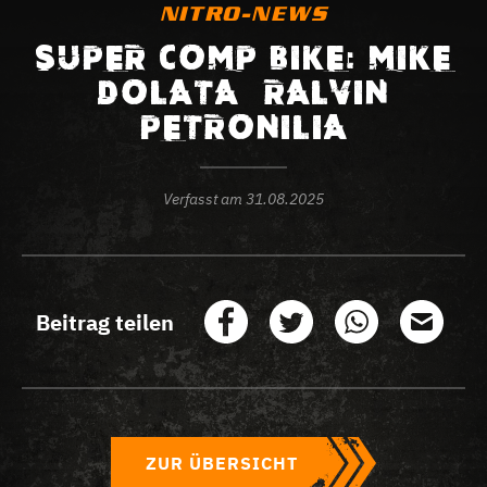
NITRO-NEWS
SUPER COMP BIKE: MIKE
DOLATA – RALVIN
PETRONILIA
Verfasst am
31.08.2025
Beitrag teilen
ZUR ÜBERSICHT