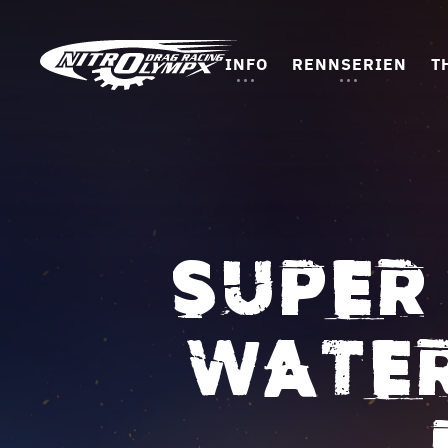
INFO
RENNSERIEN
T
SUPER
WATER