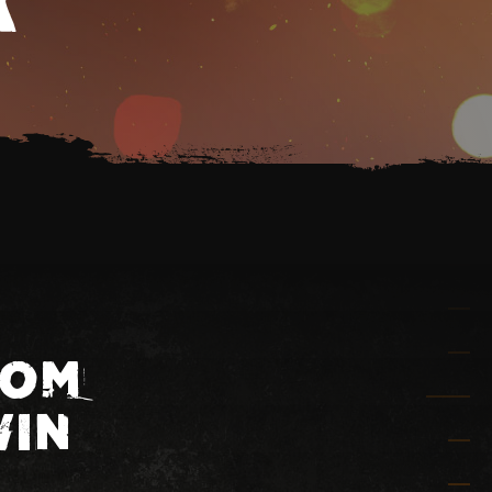
HOM
VIN