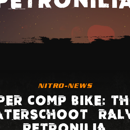
NITRO-NEWS
PER COMP BIKE: T
TERSCHOOT – RAL
PETRONILIA