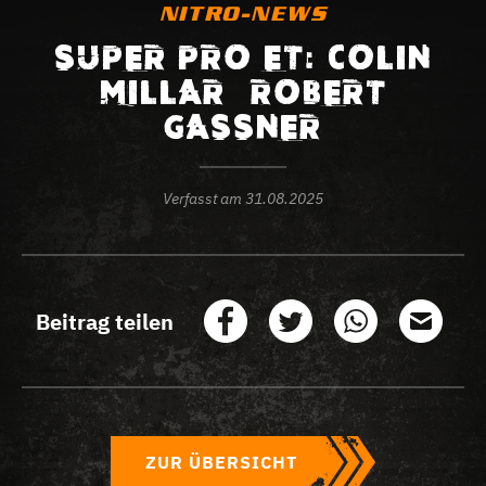
NITRO-NEWS
SUPER PRO ET: COLIN
MILLAR – ROBERT
GASSNER
Verfasst am
31.08.2025
Beitrag teilen
ZUR ÜBERSICHT