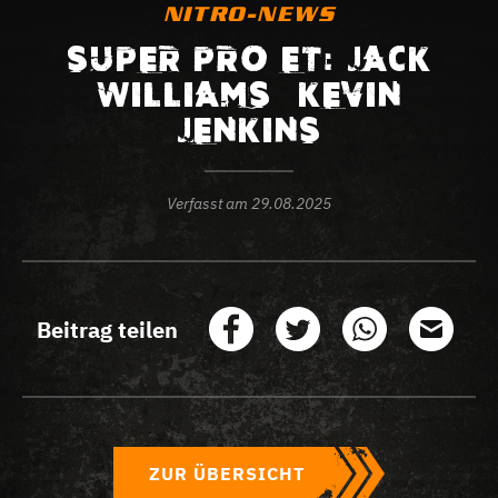
NITRO-NEWS
SUPER PRO ET: JACK
WILLIAMS – KEVIN
JENKINS
Verfasst am
29.08.2025
Beitrag teilen
ZUR ÜBERSICHT