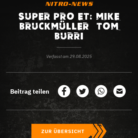
NITRO-NEWS
SUPER PRO ET: MIKE
BRUCKMÜLLER – TOM
BURRI
Verfasst am
29.08.2025
Beitrag teilen
ZUR ÜBERSICHT